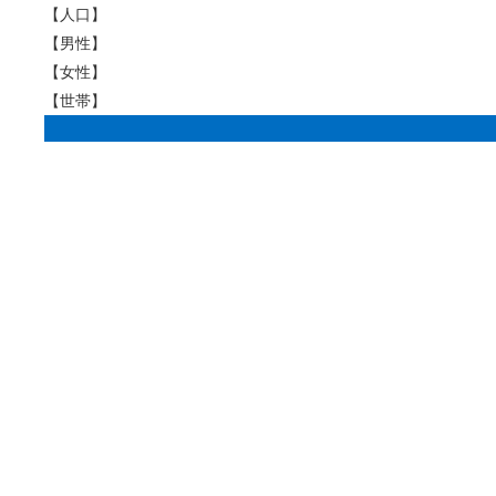
【人口】
【男性】
【女性】
【世帯】