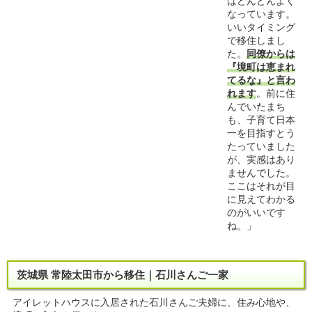
はどんどんよく
なっています。
いいタイミング
で移住しまし
た。
同僚からは
『境町は恵まれ
てるな』と言わ
れます
。前に住
んでいたまち
も、子育て日本
一を目指すとう
たっていました
が、実感はあり
ませんでした。
ここはそれが目
に見えてわかる
のがいいです
ね。」
茨城県 常陸太田市から移住｜石川さんご一家
アイレットハウスに入居された石川さんご夫婦に、住み心地や、