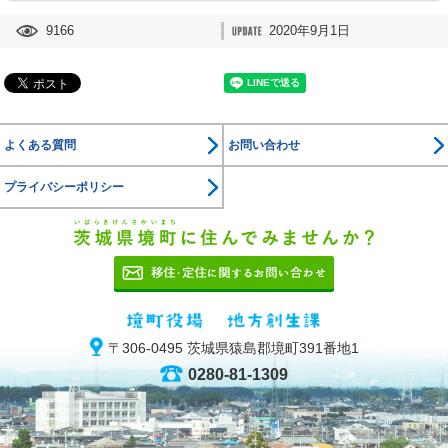
9166
2020年9月1日
よくある質問
お問い合わせ
プライバシーポリシー
茨城県境
移住・定住に関す
境町役場 地
〒306-0495 茨城県猿島郡境町391番地1
0280-81-1309