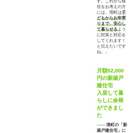
す。これから移
住をお考えの方
には、境町は
子
どもからお年寄
りまで、安心し
て暮らせる
よう
に対策と対応を
してくれます！
と伝えたいです
ね。」
月額52,000
円の新築戸
建住宅
入居して暮
らしに余裕
ができまし
た
――
境町の「新
築戸建住宅」に