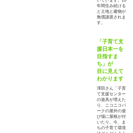
いています。20
年間住み続ける
と土地と建物が
無償譲渡されま
す。
「子育て支
援日本一を
目指すま
ち」が
目に見えて
わかります
澤田さん「子育
て支援センター
の遊具が増えた
り、ニコニコパ
ークの屋外の遊
び場に屋根が付
いたり。今、ま
ちの子育て環境