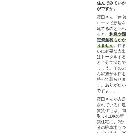
住んでみていか
がですか。
澤田さん「住宅
ローンで新居を
建てるのと比べ
ると、
利息や固
定資産税もかか
りません
。住ま
いに必要な支出
はトータルする
と半分で済むで
しょう。そのぶ
ん家族が余裕を
持って暮らせま
す。ありがたい
ですよ。」
澤田さんが入居
されている戸建
賃貸住宅は、間
取り4LDKの新
築住宅に、2台
分の駐車場もつ