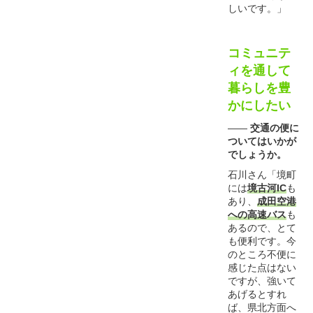
しいです。」
コミュニテ
ィを通して
暮らしを豊
かにしたい
――
交通の便に
ついてはいかが
でしょうか。
石川さん「境町
には
境古河IC
も
あり、
成田空港
への高速バス
も
あるので、とて
も便利です。今
のところ不便に
感じた点はない
ですが、強いて
あげるとすれ
ば、県北方面へ