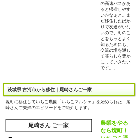
の高速バスがあ
ると帰省しやす
いかなぁと。ま
だ移住したばか
りで友達がいな
いので、町のこ
とをもっとよく
知るためにも、
交流の場を通し
て暮らしを豊か
にしていきたい
です。」
茨城県 古河市から移住｜尾崎さんご一家
境町に移住していちご農園「いちごマルシェ」を始められた、尾
崎さんご夫婦のエピソードをご紹介します。
農業をやる
尾崎さん ご一家
なら境町！