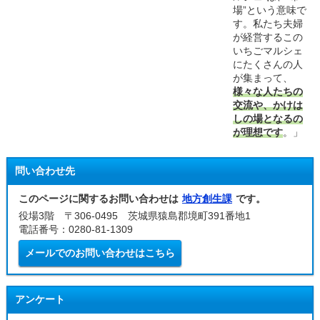
場”という意味で
す。私たち夫婦
が経営するこの
いちごマルシェ
にたくさんの人
が集まって、
様々な人たちの
交流や、かけは
しの場となるの
が理想です
。」
問い合わせ先
このページに関するお問い合わせは
地方創生課
です。
役場3階 〒306-0495 茨城県猿島郡境町391番地1
電話番号：0280-81-1309
メールでのお問い合わせはこちら
アンケート