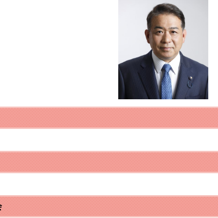
いまち PDFダウンロード
会