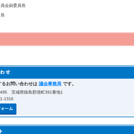
委員会副委員長
員長
するお問い合わせは
議会事務局
です。
0495 茨城県猿島郡境町391番地1
-1316
メールでのお問い合わせはこちら