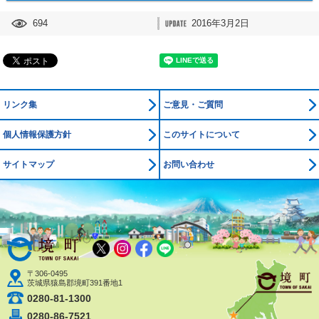
694
2016年3月2日
リンク集
ご意見・ご質問
個人情報保護方針
このサイトについて
サイトマップ
お問い合わせ
境町公式ホームページ
X
Instagram
Facebook
LINE
〒306-0495
茨城県猿島郡境町391番地1
0280-81-1300
0280-86-7521