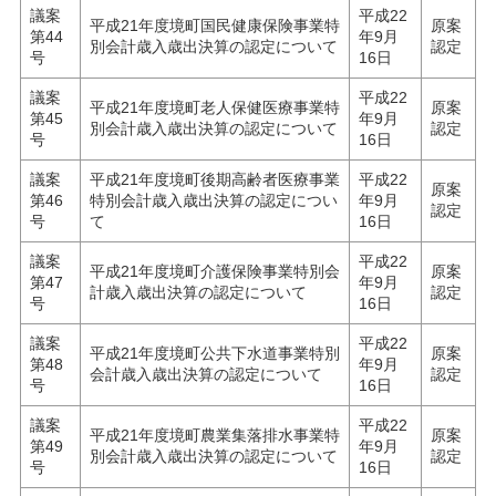
議案
平成22
平成21年度境町国民健康保険事業特
原案
第44
年9月
別会計歳入歳出決算の認定について
認定
号
16日
議案
平成22
平成21年度境町老人保健医療事業特
原案
第45
年9月
別会計歳入歳出決算の認定について
認定
号
16日
議案
平成21年度境町後期高齢者医療事業
平成22
原案
第46
特別会計歳入歳出決算の認定につい
年9月
認定
号
て
16日
議案
平成22
平成21年度境町介護保険事業特別会
原案
第47
年9月
計歳入歳出決算の認定について
認定
号
16日
議案
平成22
平成21年度境町公共下水道事業特別
原案
第48
年9月
会計歳入歳出決算の認定について
認定
号
16日
議案
平成22
平成21年度境町農業集落排水事業特
原案
第49
年9月
別会計歳入歳出決算の認定について
認定
号
16日