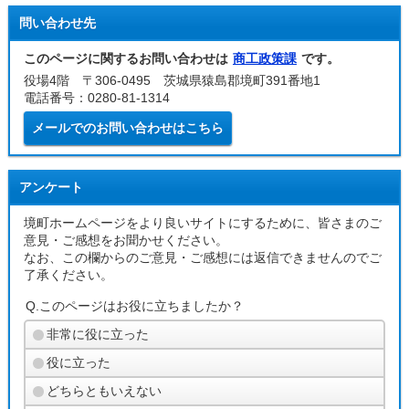
問い合わせ先
このページに関するお問い合わせは
商工政策課
です。
役場4階 〒306-0495 茨城県猿島郡境町391番地1
電話番号：0280-81-1314
メールでのお問い合わせはこちら
アンケート
境町ホームページをより良いサイトにするために、皆さまのご
意見・ご感想をお聞かせください。
なお、この欄からのご意見・ご感想には返信できませんのでご
了承ください。
Q.このページはお役に立ちましたか？
非常に役に立った
役に立った
どちらともいえない