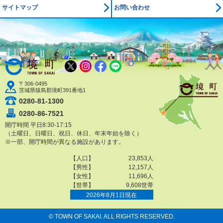
サイトマップ
お問い合わせ
境町公式ホームページ
X
Instagram
Facebook
LINE
〒306-0495
茨城県猿島郡境町391番地1
0280-81-1300
0280-86-7521
開庁時間 平日8:30-17:15
（土曜日、日曜日、祝日、休日、年末年始を除く）
※一部、開庁時間が異なる施設があります。
© TOWN OF SAKAI. ALL RIGHTS RESERVED.