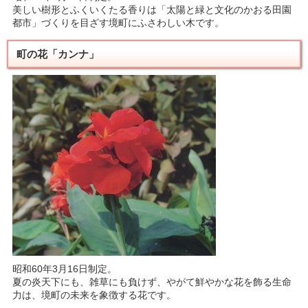
美しい樹形とふくいくたる香りは「太陽と緑と文化のかおる田園
都市」づくりを目ざす境町にふさわしい木です。
町の花「カンナ」
昭和60年3月16日制定。
夏の炎天下にも、雑草にも負けず、やがて鮮やかな花を飾る生命
力は、境町の未来を象徴する花です。