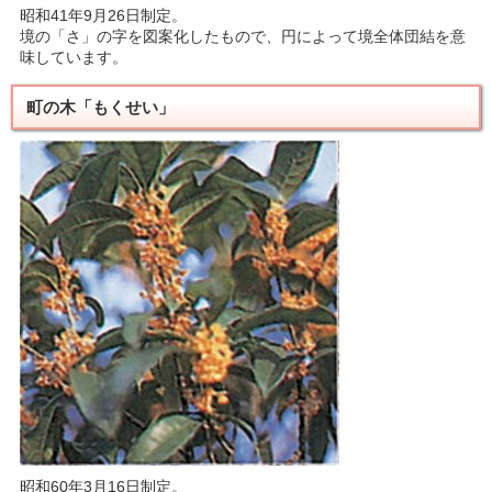
昭和41年9月26日制定。
境の「さ」の字を図案化したもので、円によって境全体団結を意
味しています。
町の木「もくせい」
昭和60年3月16日制定。