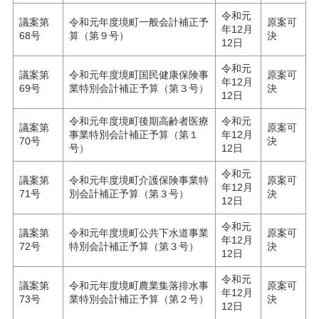
令和元
議案第
令和元年度境町一般会計補正予
原案可
年12月
68号
算（第９号）
決
12日
令和元
議案第
令和元年度境町国民健康保険事
原案可
年12月
69号
業特別会計補正予算（第３号）
決
12日
令和元年度境町後期高齢者医療
令和元
議案第
原案可
事業特別会計補正予算（第１
年12月
70号
決
号）
12日
令和元
議案第
令和元年度境町介護保険事業特
原案可
年12月
71号
別会計補正予算（第３号）
決
12日
令和元
議案第
令和元年度境町公共下水道事業
原案可
年12月
72号
特別会計補正予算（第３号）
決
12日
令和元
議案第
令和元年度境町農業集落排水事
原案可
年12月
73号
業特別会計補正予算（第２号）
決
12日