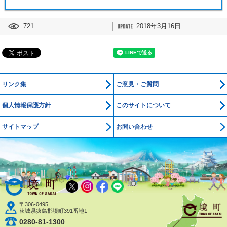
721
2018年3月16日
リンク集
ご意見・ご質問
個人情報保護方針
このサイトについて
サイトマップ
お問い合わせ
境町公式ホームページ
X
Instagram
Facebook
LINE
〒306-0495
茨城県猿島郡境町391番地1
0280-81-1300