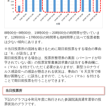
8時00分~9時00分、19時00分～20時00分の時間帯が空いていま
す。12時00分～17時00分の時間帯も他時間帯と比べて投票者数
は少ない傾向にあります。
※当日投票所の混雑を避けるために期日前投票をする場合の事由
は「6」が該当します
期日前投票をする場合は、投票所整理券の裏面（バーコードが印
字されていない面）の投票宣誓書兼請求書の該当する事由欄に、
○（マル）を付けていただく必要がありますが、新型コロナウイ
ルス感染症への感染が懸念される状況は、事由の「6 天災等で移
動が困難など」に該当しますので、こちらに○（マル）を付ける
ことで期日前投票を行うことができます。
当日投票所
下記のグラフは令和元年度に執行された参議院議員通常選挙の投
票状況のグラフです。