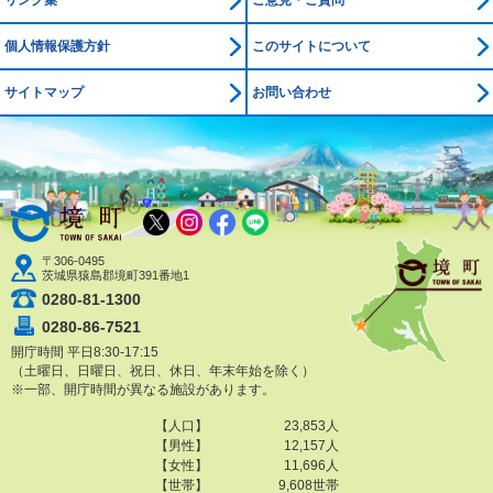
リンク集
ご意見・ご質問
個人情報保護方針
このサイトについて
サイトマップ
お問い合わせ
境町公式ホームページ
X
Instagram
Facebook
LINE
〒306-0495
茨城県猿島郡境町391番地1
0280-81-1300
0280-86-7521
開庁時間 平日8:30-17:15
（土曜日、日曜日、祝日、休日、年末年始を除く）
※一部、開庁時間が異なる施設があります。