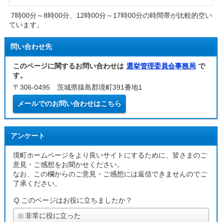
7時00分～8時00分、12時00分～17時00分の時間帯が比較的空い
ています。
問い合わせ先
このページに関するお問い合わせは
選挙管理委員会事務局
で
す。
〒306-0495 茨城県猿島郡境町391番地1
メールでのお問い合わせはこちら
アンケート
境町ホームページをより良いサイトにするために、皆さまのご
意見・ご感想をお聞かせください。
なお、この欄からのご意見・ご感想には返信できませんのでご
了承ください。
Q.このページはお役に立ちましたか？
非常に役に立った