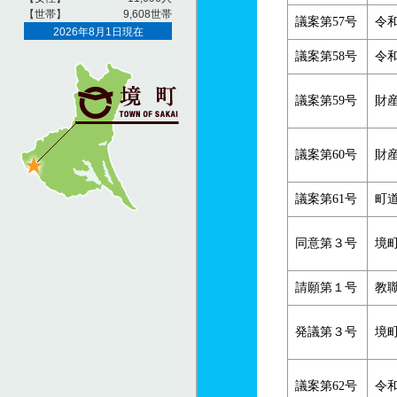
議案第57号
令
議案第58号
令
議案第59号
財
議案第60号
財
議案第61号
町
同意第３号
境
請願第１号
教
発議第３号
境
議案第62号
令