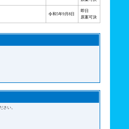
即日
令和5年9月8日
原案可決
問い合わせ先
アンケート
ださい。