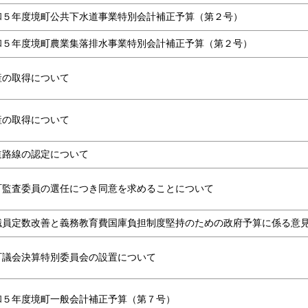
和５年度境町公共下水道事業特別会計補正予算（第２号）
和５年度境町農業集落排水事業特別会計補正予算（第２号）
産の取得について
産の取得について
道路線の認定について
町監査委員の選任につき同意を求めることについて
職員定数改善と義務教育費国庫負担制度堅持のための政府予算に係る意
町議会決算特別委員会の設置について
和５年度境町一般会計補正予算（第７号）