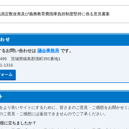
職員定数改善及び義務教育費国庫負担制度堅持に係る意見書案
するお問い合わせは
議会事務局
です。
0495 茨城県猿島郡境町391番地1
-1316
メールでのお問い合わせはこちら
をより良いサイトにするために、皆さまのご意見・ご感想をお聞かせく
のご意見・ご感想には返信できませんのでご了承ください。
お役に立ちましたか？