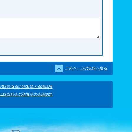
た
このページの先頭へ戻る
第3回定例会の議案等の会議結果
第1回臨時会の議案等の会議結果