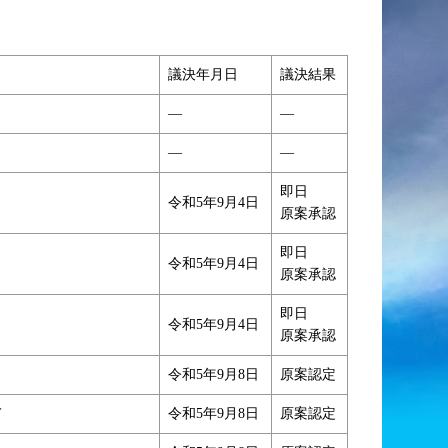
議決年月日
議決結果
―
―
―
―
即日
令和5年9月4日
原案承認
即日
令和5年9月4日
原案承認
即日
令和5年9月4日
原案承認
令和5年9月8日
原案認定
て
令和5年9月8日
原案認定