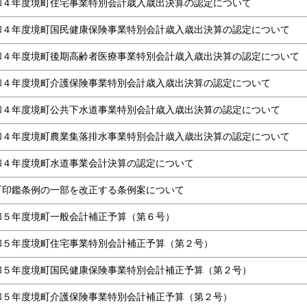
和４年度境町住宅事業特別会計歳入歳出決算の認定について
和４年度境町国民健康保険事業特別会計歳入歳出決算の認定について
和４年度境町後期高齢者医療事業特別会計歳入歳出決算の認定について
和４年度境町介護保険事業特別会計歳入歳出決算の認定について
和４年度境町公共下水道事業特別会計歳入歳出決算の認定について
和４年度境町農業集落排水事業特別会計歳入歳出決算の認定について
和４年度境町水道事業会計決算の認定について
町印鑑条例の一部を改正する条例案について
和５年度境町一般会計補正予算（第６号）
和５年度境町住宅事業特別会計補正予算（第２号）
和５年度境町国民健康保険事業特別会計補正予算（第２号）
和５年度境町介護保険事業特別会計補正予算（第２号）