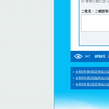
非常に役に立
ご意見・ご感想等
647
令和5年第4回定例会の
令和5年第2回臨時会の
令和5年第1回定例会の