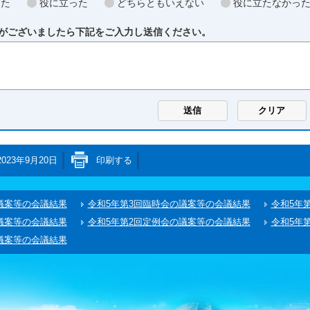
った
役に立った
どちらともいえない
役に立たなかっ
がございましたら下記をご入力し送信ください。
2023年9月20日
印刷する
議案等の会議結果
令和5年第3回臨時会の議案等の会議結果
令和5年
議案等の会議結果
令和5年第2回定例会の議案等の会議結果
令和5年
議案等の会議結果