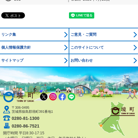
リンク集
ご意見・ご質問
個人情報保護方針
このサイトについて
サイトマップ
お問い合わせ
境町公式ホームページ
X
Instagram
Facebook
LINE
〒306-0495
茨城県猿島郡境町391番地1
0280-81-1300
0280-86-7521
開庁時間 平日8:30-17:15