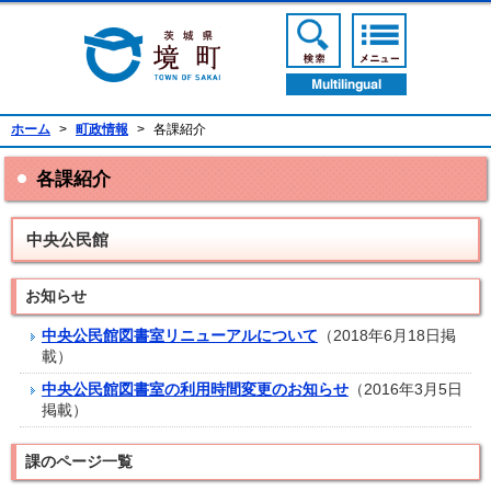
境町公式ホームページ
検索ボタン
メニューボ
翻訳ボタン
ホーム
>
町政情報
>
各課紹介
各課紹介
中央公民館
お知らせ
中央公民館図書室リニューアルについて
（2018年6月18日掲
載）
中央公民館図書室の利用時間変更のお知らせ
（2016年3月5日
掲載）
課のページ一覧