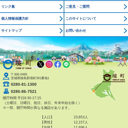
リンク集
ご意見・ご質問
個人情報保護方針
このサイトについて
サイトマップ
お問い合わせ
境町公式ホームページ
X
Instagram
Facebook
LINE
〒306-0495
茨城県猿島郡境町391番地1
0280-81-1300
0280-86-7521
開庁時間 平日8:30-17:15
（土曜日、日曜日、祝日、休日、年末年始を除く）
※一部、開庁時間が異なる施設があります。