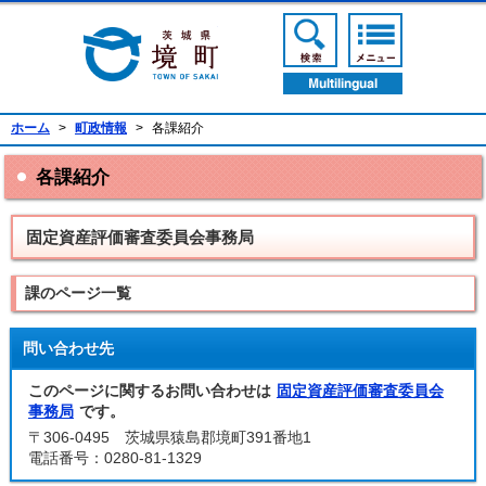
境町公式ホームページ
検索ボタン
メニューボ
翻訳ボタン
ホーム
>
町政情報
>
各課紹介
各課紹介
固定資産評価審査委員会事務局
課のページ一覧
問い合わせ先
このページに関するお問い合わせは
固定資産評価審査委員会
事務局
です。
〒306-0495 茨城県猿島郡境町391番地1
電話番号：0280-81-1329