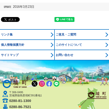
2016年3月23日
リンク集
ご意見・ご質問
個人情報保護方針
このサイトについて
サイトマップ
お問い合わせ
境町公式ホームページ
X
Instagram
Facebook
LINE
〒306-0495
茨城県猿島郡境町391番地1
0280-81-1300
0280-86-7521