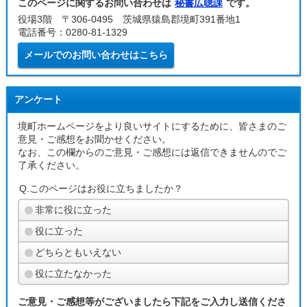
このページに関するお問い合わせは
秘書広聴課
です。
役場3階 〒306-0495 茨城県猿島郡境町391番地1
電話番号：0280-81-1329
メールでのお問い合わせはこちら
アンケート
境町ホームページをより良いサイトにするために、皆さまのご
意見・ご感想をお聞かせください。
なお、この欄からのご意見・ご感想には返信できませんのでご
了承ください。
Q.このページはお役に立ちましたか？
非常に役に立った
役に立った
どちらともいえない
役に立たなかった
ご意見・ご感想等がございましたら下記をご入力し送信くださ