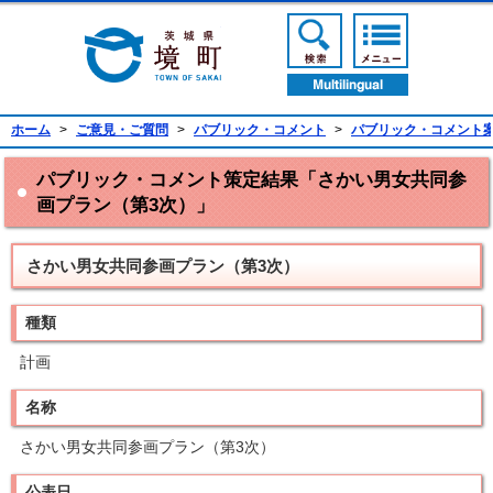
境町公式ホームページ
検索ボタン
メニューボ
翻訳ボタン
ホーム
>
ご意見・ご質問
>
パブリック・コメント
>
パブリック・コメント
パブリック・コメント策定結果「さかい男女共同参
画プラン（第3次）」
さかい男女共同参画プラン（第3次）
種類
計画
名称
さかい男女共同参画プラン（第3次）
公表日