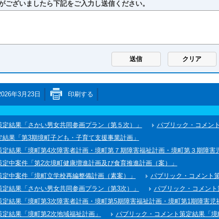
がございましたら下記をご入力し送信ください。
2026年3月23日
印刷する
策定結果「さかい男女共同参画プラン（第５次）」
パブリック・コメン
定結果「第3期境町子ども・子育て支援事業計画」
策定結果「境町第4次障害者計画・境町第７期障害福祉計画・境町第３期障害
策定中案件「第2次境町健康増進計画及び食育推進計画（案）」
策定中案件「境町立学校再編整備計画（素案）」
パブリック・コメント
策定結果「さかい男女共同参画プラン（第3次）」
パブリック・コメント
策定結果「境町第3次障害者計画・境町第5期障害福祉計画・境町第1期障害児
策定結果「境町第2次地域福祉計画」
パブリック・コメント策定結果「境