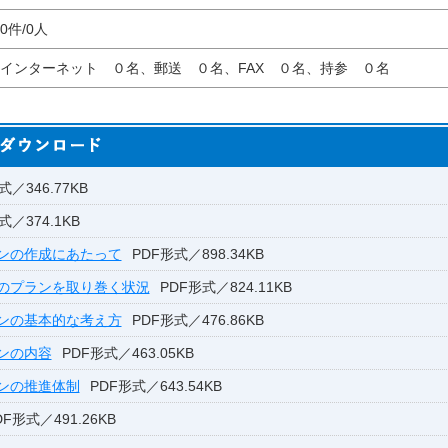
0件/0人
インターネット ０名、郵送 ０名、FAX ０名、持参 ０名
式／346.77KB
式／374.1KB
ンの作成にあたって
PDF形式／898.34KB
のプランを取り巻く状況
PDF形式／824.11KB
ンの基本的な考え方
PDF形式／476.86KB
ンの内容
PDF形式／463.05KB
ンの推進体制
PDF形式／643.54KB
DF形式／491.26KB