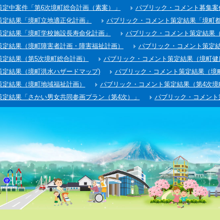
策定中案件「第6次境町総合計画（素案）」
パブリック・コメント募集案
策定結果「境町立地適正化計画」
パブリック・コメント策定結果「境町
策定結果「境町学校施設長寿命化計画」
パブリック・コメント策定結果
策定結果（境町障害者計画・障害福祉計画）
パブリック・コメント策定結
策定結果（第5次境町総合計画）
パブリック・コメント策定結果（境町健
策定結果（境町洪水ハザードマップ)
パブリック・コメント策定結果（境町
策定結果（境町地域福祉計画）
パブリック・コメント策定結果（第4次境
策定結果「さかい男女共同参画プラン（第4次）」
パブリック・コメント