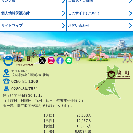
リンク集
ご意見・ご質問
個人情報保護方針
このサイトについて
サイトマップ
お問い合わせ
境町公式ホームページ
X
Instagram
Facebook
LINE
〒306-0495
茨城県猿島郡境町391番地1
0280-81-1300
0280-86-7521
開庁時間 平日8:30-17:15
（土曜日、日曜日、祝日、休日、年末年始を除く）
※一部、開庁時間が異なる施設があります。