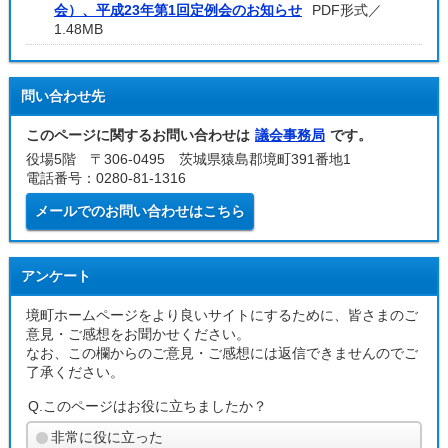
会）、平成23年第1回定例会のお知らせ
PDF形式／
1.48MB
問い合わせ先
このページに関するお問い合わせは
議会事務局
です。
役場5階 〒306-0495 茨城県猿島郡境町391番地1
電話番号：0280-81-1316
メールでのお問い合わせはこちら
アンケート
境町ホームページをより良いサイトにするために、皆さまのご
意見・ご感想をお聞かせください。
なお、この欄からのご意見・ご感想には返信できませんのでご
了承ください。
Q.このページはお役に立ちましたか？
非常に役に立った