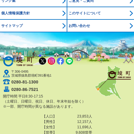
リンク集
ご意見・ご質問
個人情報保護方針
このサイトについて
サイトマップ
お問い合わせ
境町公式ホームページ
X
Instagram
Facebook
LINE
〒306-0495
茨城県猿島郡境町391番地1
0280-81-1300
0280-86-7521
開庁時間 平日8:30-17:15
（土曜日、日曜日、祝日、休日、年末年始を除く）
※一部、開庁時間が異なる施設があります。