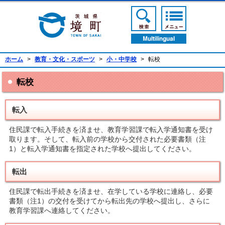
境町公式ホームページ
検索ボタン
メニューボ
翻訳ボタン
ホーム
>
教育・文化・スポーツ
>
小・中学校
>
転校
転校
転入
住民課で転入手続きを済ませ、教育学習課で転入学通知書を受け
取ります。そして、転入前の学校から交付された必要書類（注
1）と転入学通知書を指定された学校へ提出してください。
転出
住民課で転出手続きを済ませ、在学している学校に連絡し、必要
書類（注1）の交付を受けてから転出先の学校へ提出し、さらに
教育学習課へ連絡してください。