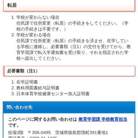
転居
学校が変わらない場合
住民課で住所変更（転居）の手続きをしてください。（学
校の手続きは不要です。）
学校が変わる場合
住民課で住所変更（転居）の手続きを済ませ、在学してい
る学校に連絡し、必要書類（注1）の交付を受けてから、教
育学習課で転入学通知書を受け取り、それを指定された学
校へ提出してください。
必要書類（注1）
在学証明書
教科用図書給与証明書
日本体育学校健康センター加入証明書
問い合わせ先
このページに関するお問い合わせは
教育学習課 学校教育担当
です。
役場3階 〒306-0495 茨城県猿島郡境町391番地1