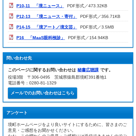
P10-11 「境ニュース」
PDF形式／473.32KB
P12-13 「境ニュース・寄付」
PDF形式／356.71KB
P14-15 「境アート／境文芸」
PDF形式／3.5MB
P16 「MaaS眼科検診」
PDF形式／154.94KB
問い合わせ先
このページに関するお問い合わせは
秘書広聴課
です。
役場3階 〒306-0495 茨城県猿島郡境町391番地1
電話番号：0280-81-1329
メールでのお問い合わせはこちら
アンケート
境町ホームページをより良いサイトにするために、皆さまのご
意見・ご感想をお聞かせください。