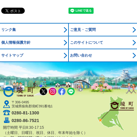
リンク集
ご意見・ご質問
個人情報保護方針
このサイトについて
サイトマップ
お問い合わせ
境町公式ホームページ
X
Instagram
Facebook
LINE
〒306-0495
茨城県猿島郡境町391番地1
0280-81-1300
0280-86-7521
開庁時間 平日8:30-17:15
（土曜日、日曜日、祝日、休日、年末年始を除く）