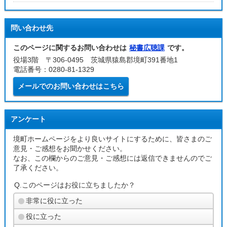
問い合わせ先
このページに関するお問い合わせは
秘書広聴課
です。
役場3階 〒306-0495 茨城県猿島郡境町391番地1
電話番号：0280-81-1329
メールでのお問い合わせはこちら
アンケート
境町ホームページをより良いサイトにするために、皆さまのご
意見・ご感想をお聞かせください。
なお、この欄からのご意見・ご感想には返信できませんのでご
了承ください。
Q.このページはお役に立ちましたか？
非常に役に立った
役に立った