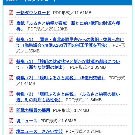
一括ダウンロード
PDF形式／11.61MB
表紙「ふるさと納税が貢献 新たに約7億円の財源を獲
得」
PDF形式／251.29KB
特集（1） 関東・東北豪雨災害からの復旧・復興へ向け
て（臨時議会で8億6,263万円の補正予算を可決）
PDF形
式／1.35MB
特集（1）「境町の財政状況と新たな財源の創出につい
て」（新たな財源の創出）
PDF形式／1.39MB
特集（2）「境町ふるさと納税」（5億円突破）
PDF形式
／1.44MB
特集（2）「境町ふるさと納税」（ふるさと納税の使い
道、町の商店も活性化）
PDF形式／1.54MB
即戦力職員の採用
PDF形式／1.74MB
境ニュース
PDF形式／1.68MB
境ニュース、さかい文芸
PDF形式／2.71MB