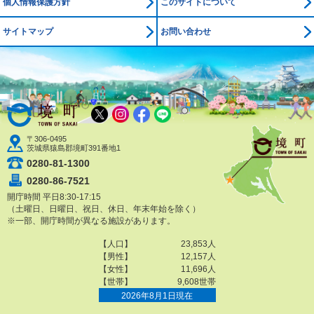
個人情報保護方針
このサイトについて
サイトマップ
お問い合わせ
境町公式ホームページ
X
Instagram
Facebook
LINE
〒306-0495
茨城県猿島郡境町391番地1
0280-81-1300
0280-86-7521
開庁時間 平日8:30-17:15
（土曜日、日曜日、祝日、休日、年末年始を除く）
※一部、開庁時間が異なる施設があります。