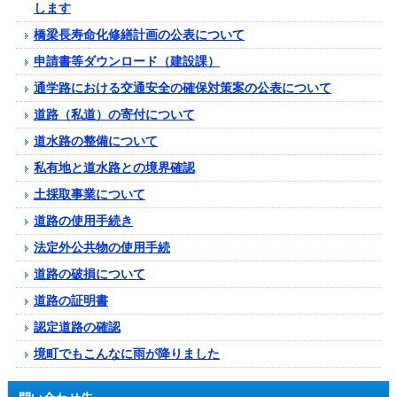
します
橋梁長寿命化修繕計画の公表について
申請書等ダウンロード（建設課）
通学路における交通安全の確保対策案の公表について
道路（私道）の寄付について
道水路の整備について
私有地と道水路との境界確認
土採取事業について
道路の使用手続き
法定外公共物の使用手続
道路の破損について
道路の証明書
認定道路の確認
境町でもこんなに雨が降りました