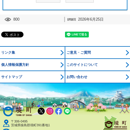
800
2026年6月25日
リンク集
ご意見・ご質問
個人情報保護方針
このサイトについて
サイトマップ
お問い合わせ
境町公式ホームページ
X
Instagram
Facebook
LINE
〒306-0495
茨城県猿島郡境町391番地1