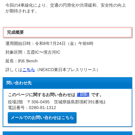
今回の4車線化により、交通の円滑化や渋滞緩和、安全性の向上
が期待されます。
完成概要
運用開始日時：令和8年7月24日（金）午前6時
対象区間：五霞IC〜境古河IC
延長：約6.9km/h
詳しくは
こちら
（NEXCO東日本プレスリリース）
問い合わせ先
このページに関するお問い合わせは
建設課
です。
役場2階 〒306-0495 茨城県猿島郡境町391番地1
電話番号：0280-81-1312
メールでのお問い合わせはこちら