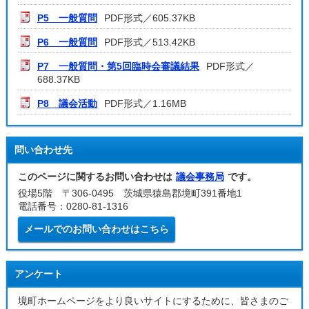
P5 一般質問
PDF形式／605.37KB
P6 一般質問
PDF形式／513.42KB
P7 一般質問・第5回臨時会審議結果
PDF形式／
688.37KB
P8 議会活動
PDF形式／1.16MB
問い合わせ先
このページに関するお問い合わせは
議会事務局
です。
役場5階 〒306-0495 茨城県猿島郡境町391番地1
電話番号：0280-81-1316
メールでのお問い合わせはこちら
アンケート
境町ホームページをより良いサイトにするために、皆さまのご