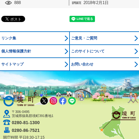
888
2018年2月1日
リンク集
ご意見・ご質問
個人情報保護方針
このサイトについて
サイトマップ
お問い合わせ
境町公式ホームページ
X
Instagram
Facebook
LINE
〒306-0495
茨城県猿島郡境町391番地1
0280-81-1300
0280-86-7521
開庁時間 平日8:30-17:15