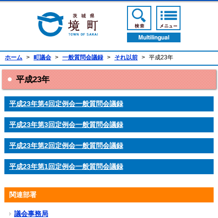
境町公式ホームページ
検索ボタン
メニューボ
翻訳ボタン
ホーム
>
町議会
>
一般質問会議録
>
それ以前
>
平成23年
平成23年
平成23年第4回定例会一般質問会議録
平成23年第3回定例会一般質問会議録
平成23年第2回定例会一般質問会議録
平成23年第1回定例会一般質問会議録
関連部署
議会事務局