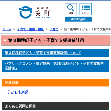
境町公式ホームページ
検索ボタン
メニューボ
翻訳ボタン
ホーム
>
子育て・健康・福祉
>
子育て
>
第３期境町子ども・子育て支援事
第３期境町子ども・子育て支援事業計画
第３期境町子ども・子育て支援事業計画について
パブリックコメント策定結果「第3期境町子ども・子育て支援事
業計画」
関連部署
子ども未来課
よくある質問と回答