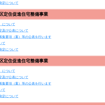
決定について
地区定住促進住宅整備事業
）について
定及び公表について
募集要項（案）等の公表を行います
いて
決定について
地区定住促進住宅整備事業
）について
定及び公表について
募集要項（案）等の公表を行います
いて
決定について