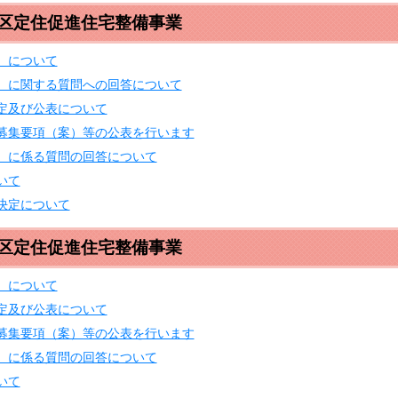
地区定住促進住宅整備事業
）について
）に関する質問への回答について
定及び公表について
募集要項（案）等の公表を行います
）に係る質問の回答について
いて
決定について
地区定住促進住宅整備事業
）について
定及び公表について
募集要項（案）等の公表を行います
）に係る質問の回答について
いて