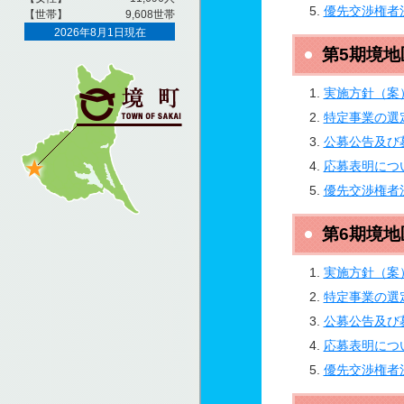
優先交渉権者
第5期境
実施方針（案
特定事業の選
公募公告及び
応募表明につ
優先交渉権者
第6期境
実施方針（案
特定事業の選
公募公告及び
応募表明につ
優先交渉権者