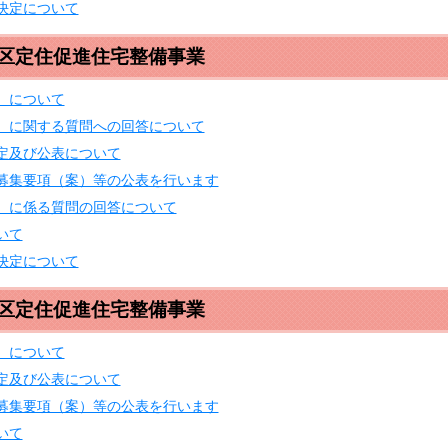
決定について
地区定住促進住宅整備事業
）について
）に関する質問への回答について
定及び公表について
募集要項（案）等の公表を行います
）に係る質問の回答について
いて
決定について
地区定住促進住宅整備事業
）について
定及び公表について
募集要項（案）等の公表を行います
いて