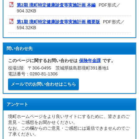
第2期 境町特定健康診査等実施計画 本編
PDF形式／
904.32KB
第1期 境町特定健康診査等実施計画 概要版
PDF形式／
594.32KB
問い合わせ先
このページに関するお問い合わせは
保険年金課
です。
役場1階 〒306-0495 茨城県猿島郡境町391番地1
電話番号：0280-81-1306
メールでのお問い合わせはこちら
アンケート
境町ホームページをより良いサイトにするために、皆さまのご
意見・ご感想をお聞かせください。
なお、この欄からのご意見・ご感想には返信できませんのでご
了承ください。