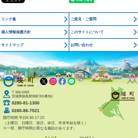
リンク集
ご意見・ご質問
個人情報保護方針
このサイトについて
サイトマップ
お問い合わせ
境町公式ホームページ
X
Instagram
Facebook
LINE
〒306-0495
茨城県猿島郡境町391番地1
0280-81-1300
0280-86-7521
開庁時間 平日8:30-17:15
（土曜日、日曜日、祝日、休日、年末年始を除く）
※一部、開庁時間が異なる施設があります。