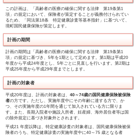
この計画は、「高齢者の医療の確保に関する法律 第19条第1
項」の規定において、保険者が策定することが義務付けられてい
るため、「同法第18条 特定健康診査等基本指針」に基づいて、
境町国民健康保険が策定します。
計画の期間
計画の期間は「高齢者の医療の確保に関する法律 第19条第1
項」の規定に基づき、5年を1期として定めます。第1期は平成20
年度から平成24年度とし、5年ごとに見直しを行います。第2期は
平成25年度から平成29年度までとします。
計画の対象者
平成20年度は、計画の対象者は、
40～74歳の国民健康保険被保険
者
の方です。ただし、実施年度中にその年齢に達する方で、か
つ、その実施年度の1年間を通じて加入されている方に限りま
す。また、長期入院者や施設入所者、妊産婦、海外居住者等は国
の除外規定に基づき対象外とされます。
平成21 年度以降は、特定健康診査の対象者は、国民健康保険被保
険者のうち、特定健康診査の実施年度中に40～75 歳となる者