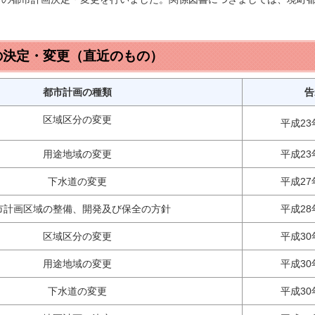
の決定・変更（直近のもの）
都市計画の種類
告
区域区分の変更
平成23
用途地域の変更
平成23
下水道の変更
平成27
市計画区域の整備、開発及び保全の方針
平成28
区域区分の変更
平成30
用途地域の変更
平成30
下水道の変更
平成30