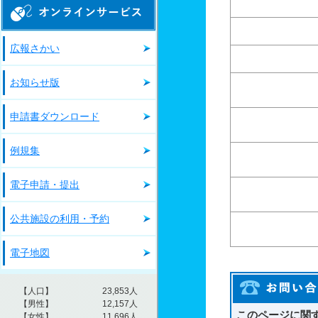
オンラインサービス
広報さかい
お知らせ版
申請書ダウンロード
例規集
電子申請・提出
公共施設の利用・予約
電子地図
このページに関