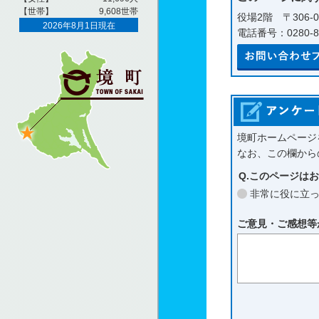
役場2階 〒306-
電話番号：0280-81
境町ホームページ
なお、この欄から
Q.このページは
非常に役に立
ご意見・ご感想等