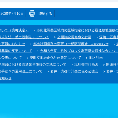
2020年7月10日
印刷する
ついて（境町決定）
市街化調整区域内の区域指定における最低敷地面積
等規制法（盛土規制法）について
公園施設長寿命化計画
塚崎一区農
の更新のお知らせ
都市計画道路の変更（一部区間廃止）のお知らせ
扱基準の変更について
令和８年度 危険ブロック塀等撤去費補助金につ
の公表について
境町立地適正化計画策定について
地区計画
ジ周辺における流通業務施設の立地について
境町都市計画図
開発許
請手続きの運用改正について
岩井・境都市計画に係る公聴会
岩井・
お知らせ