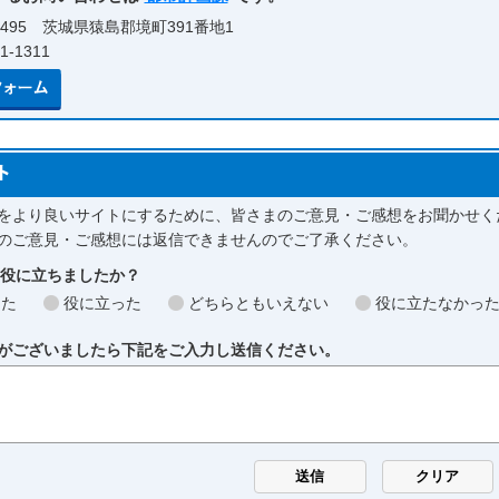
0495 茨城県猿島郡境町391番地1
-1311
メールでのお問い合わせはこちら
をより良いサイトにするために、皆さまのご意見・ご感想をお聞かせく
のご意見・ご感想には返信できませんのでご了承ください。
お役に立ちましたか？
った
役に立った
どちらともいえない
役に立たなかっ
がございましたら下記をご入力し送信ください。